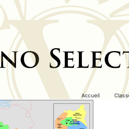
Accueil
Class