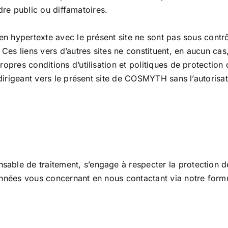
rdre public ou diffamatoires.
ien hypertexte avec le présent site ne sont pas sous cont
Ces liens vers d’autres sites ne constituent, en aucun cas
opres conditions d’utilisation et politiques de protection
e dirigeant vers le présent site de COSMYTH sans l’autori
ble de traitement, s’engage à respecter la protection de
nées vous concernant en nous contactant via notre formul