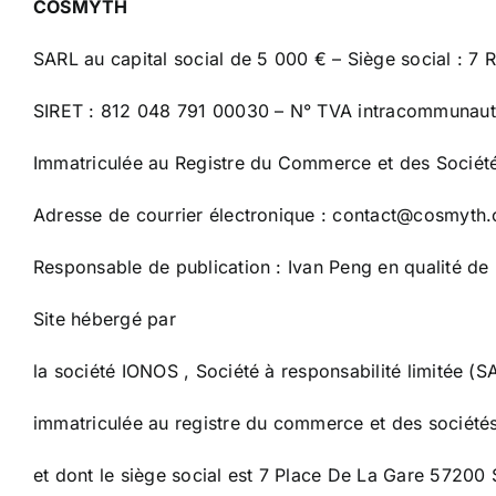
COSMYTH
SARL au capital social de 5 000 € – Siège social : 
SIRET : 812 048 791 00030 – N° TVA intracommunauta
Immatriculée au Registre du Commerce et des Sociét
Adresse de courrier électronique : contact@cosmyth.
Responsable de publication : Ivan Peng en qualité de 
Site hébergé par
la société IONOS , Société à responsabilité limitée (
immatriculée au registre du commerce et des sociét
et dont le siège social est 7 Place De La Gare 57200