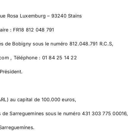
7 Rue Rosa Luxemburg – 93240 Stains
ire : FR18 812 048 791
és de Bobigny sous le numéro 812.048.791 R.C.S,
com , Téléphone : 01 84 25 14 22
Président.
SARL) au capital de 100.000 euros,
és de Sarreguemines sous le numéro 431 303 775 00016,
 Sarreguemines.