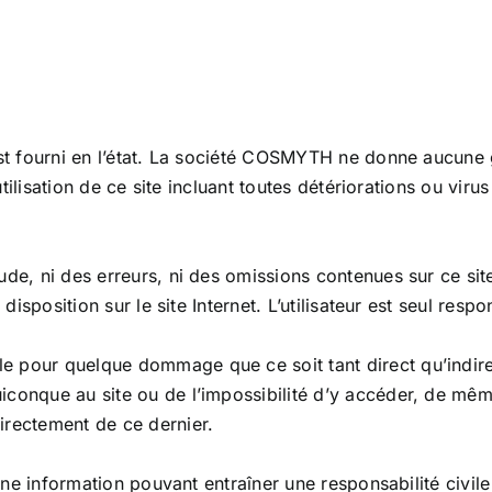
st fourni en l’état. La société COSMYTH ne donne aucune g
utilisation de ce site incluant toutes détériorations ou vir
de, ni des erreurs, ni des omissions contenues sur ce site
isposition sur le site Internet. L’utilisateur est seul respon
pour quelque dommage que ce soit tant direct qu’indirect
onque au site ou de l’impossibilité d’y accéder, de même 
irectement de ce dernier.
une information pouvant entraîner une responsabilité civile