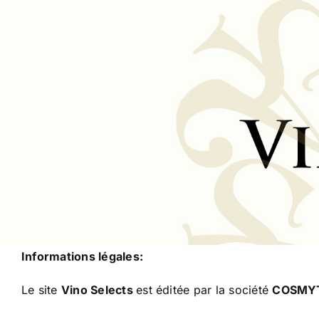
Passer
au
contenu
Informations légales:
Le site
Vino Selects
est éditée par la société
COSMY