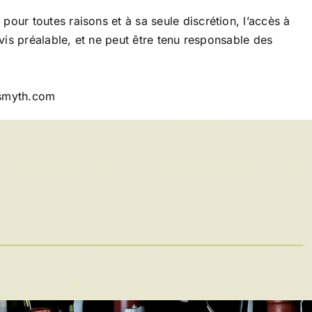
our toutes raisons et à sa seule discrétion, l’accès à
avis préalable, et ne peut être tenu responsable des
osmyth.com