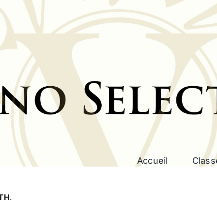
Accueil
Class
TH
.