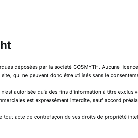
ght
ques déposées par la société COSMYTH. Aucune licence ni d
ite, qui ne peuvent donc être utilisés sans le consentemen
’est autorisée qu’à des fins d’information à titre exclusiv
ommerciales est expressément interdite, sauf accord préal
tout acte de contrefaçon de ses droits de propriété intel