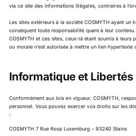
via ce site des informations illégales, contraires à l’o
Les sites extérieurs à la société COSMYTH ayant un l
conséquent toute responsabilité quant à leur contenu. 
COSMYTH et ces sites, ceux-là étant soumis à leurs pr
ou morale n’est autorisée à mettre un lien hypertext
Informatique et Libertés
Conformément aux lois en vigueur, COSMYTH, responsa
personnel. Vous pouvez exercer vos droits sur les don
:
COSMYTH 7 Rue Rosa Luxemburg – 93240 Stains